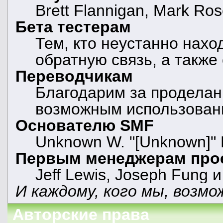
Brett Flannigan, Mark Ro
Бета тестерам
Тем, кто неустанно нахо
обратную связь, а также
Переводчикам
Благодарим за проделан
возможным использован
Основателю SMF
Unknown W. "[Unknown]" 
Первым менеджерам про
Jeff Lewis, Joseph Fung 
И каждому, кого мы, возмо
Авторские права