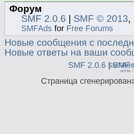
Форум
SMF 2.0.6
|
SMF © 2013
,
SMFAds
for
Free Forums
Новые сообщения с последне
Новые ответы на ваши сооб
SMF 2.0.6
|
SMF 
SMFAds
XHTML
Страница сгенерирована 