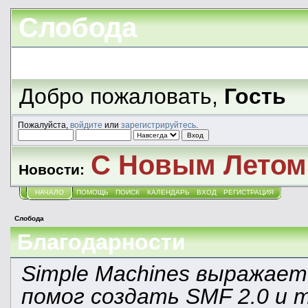
Слобода
Добро пожаловать,
Гость
Пожалуйста,
войдите
или
зарегистрируйтесь
.
С Новым Летом!
Новости:
НАЧАЛО
ПОМОЩЬ
ПОИСК
КАЛЕНДАРЬ
ВХОД
РЕГИСТРАЦИЯ
Слобода
Благодарности
Simple Machines выражает
помог создать SMF 2.0 и 