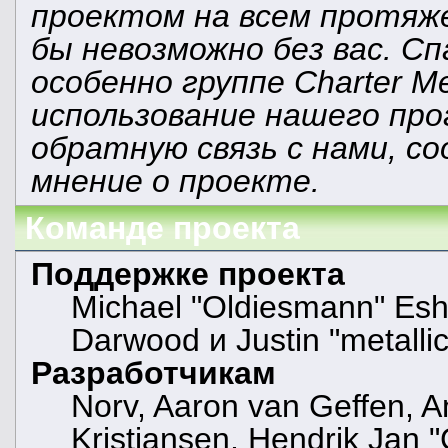
проектом на всем протяж
бы невозможно без вас. С
особенно группе Charter M
использование нашего про
обратную связь с нами, со
мнение о проекте.
Команде проекта
Поддержке проекта
Michael "Oldiesmann" Es
Darwood и Justin "metall
Разработчикам
Norv, Aaron van Geffen, A
Kristiansen, Hendrik Jan 