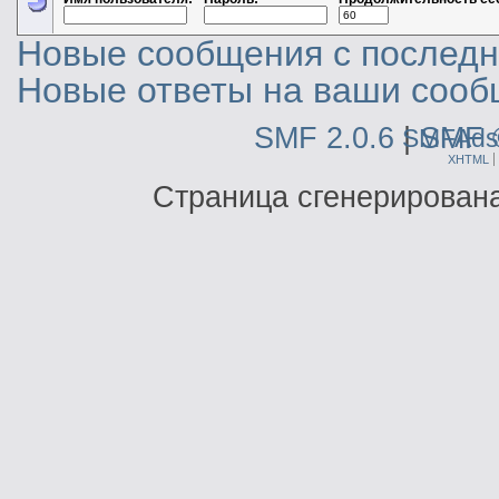
Новые сообщения с последне
Новые ответы на ваши сооб
SMF 2.0.6
|
SMF 
SMFAds
XHTML
Страница сгенерирована 