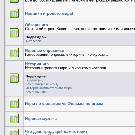
Все вопросы касаемые Империи и ее граждан решаются в 
Новинки игрового мира!
Обзоры игр
Статьи об играх. Какие впечатления оставили те или иные и
Подразделы
:
Alex Monk
Игровые опросники
Голосования, опросы, викторины, конкурсы...
История игр
История игрового мира и мира компьютеров.
Подразделы
:
Видеоигры
,
Компьютерные игры
,
История компьютерного мира
,
Каменный век
Игры по фильмам vs Фильмы по играм
Игровая музыка
Что день грядущий нам готовит