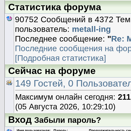
Статистика форума
90752 Сообщений в 4372 Тем
пользователь:
metall-ing
Последнее сообщение:
"
Re: 
Последние сообщения на фо
[Подробная статистика]
Сейчас на форуме
149 Гостей, 0 Пользовател
Максимум онлайн сегодня:
211
(05 Августа 2026, 10:29:10)
Вход
Забыли пароль?
Имя пользователя:
Пароль:
Продолжительность се