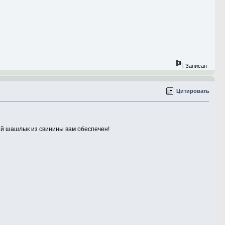
Записан
Цитировать
ый шашлык из свинины вам обеспечен!