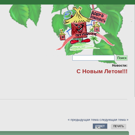
Новости:
С Новым Летом!!!
« предыдущая тема
следующая тема »
ОТВЕТ
ПЕЧАТЬ