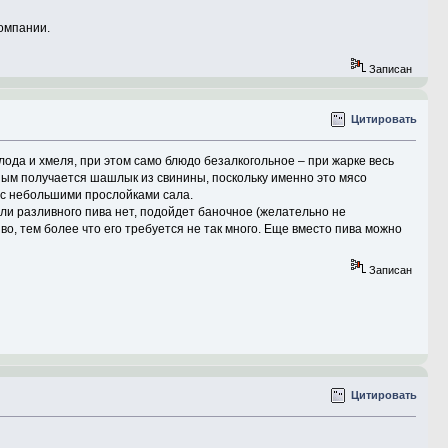
компании.
Записан
Цитировать
лода и хмеля, при этом само блюдо безалкогольное – при жарке весь
сным получается шашлык из свинины, поскольку именно это мясо
 с небольшими прослойками сала.
ли разливного пива нет, подойдет баночное (желательно не
, тем более что его требуется не так много. Еще вместо пива можно
Записан
Цитировать