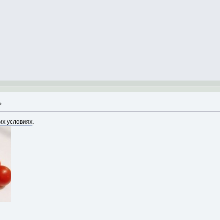
»
их условиях
.