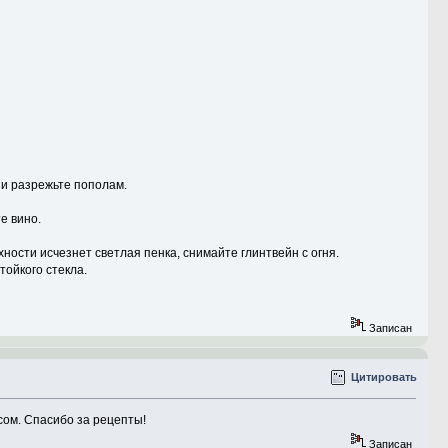
 и разрежьте пополам.
е вино.
ерхности исчезнет светлая пенка, снимайте глинтвейн с огня.
тойкого стекла.
Записан
Цитировать
сом. Спасибо за рецепты!
Записан