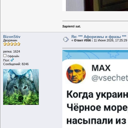
Sapienti sat.
BizonStiv
Re: *** Афоризмы и фразы ***
Дворянин
«
Ответ #556 :
11 Июня 2026, 17:25:29
репка: 1624
Оффлайн
Пол:
Сообщений: 8246