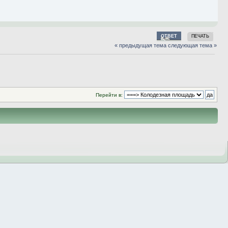
ОТВЕТ
ПЕЧАТЬ
« предыдущая тема
следующая тема »
Перейти в: