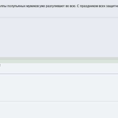
толпы полупьяных мужиков уже разгуливают во всю. С праздником всех защитн
!