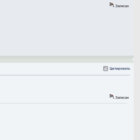
Записан
Цитировать
Записан