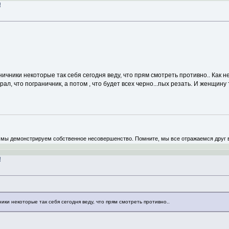
!
ничники некоторые так себя сегодня веду, что прям смотреть противно.. Как н
рал, что пограничник, а потом , что будет всех черно...пых резать. И женщину
, мы демонстрируем собственное несовершенство. Помните, мы все отражаемся друг в 
!
ики некоторые так себя сегодня веду, что прям смотреть противно..