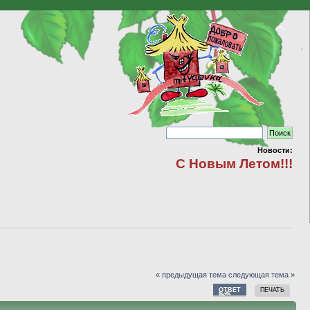
Новости:
С Новым Летом!!!
« предыдущая тема
следующая тема »
ОТВЕТ
ПЕЧАТЬ