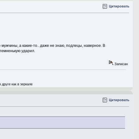
Цитировать
е мужчины, а какие-то.. даже не знаю, подлецы, наверное. В
 темненькую ударил.
Записан
друге как в зеркале
Цитировать