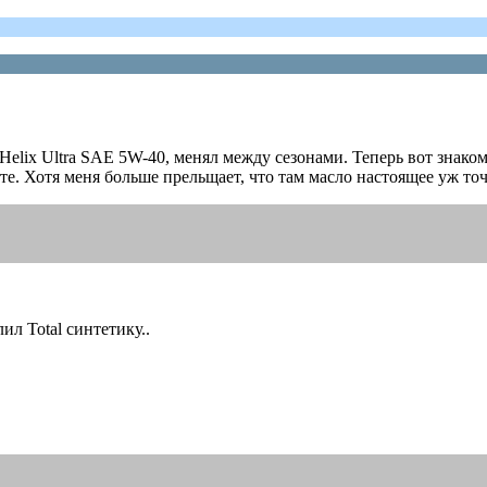
ell Helix Ultra SAE 5W-40, менял между сезонами. Теперь вот 
те. Хотя меня больше прельщает, что там масло настоящее уж точн
ил Total синтетику..