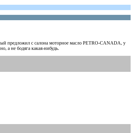
знакомый предложил с салона моторное масло PETRO-CANADA, у
о, а не бодяга какая-нибудь.