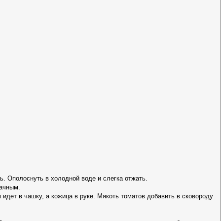
. Ополоснуть в холодной воде и слегка отжать.
рачным.
 идет в чашку, а кожица в руке. Мякоть томатов добавить в сковороду