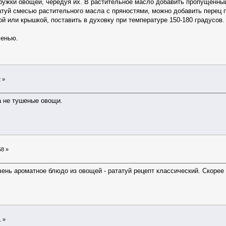
ружки овощей, чередуя их. В растительное масло добавить пропущенный 
атуй смесью растительного масла с пряностями, можно добавить перец п
й или крышкой, поставить в духовку при температуре 150-180 градусов.
ленью.
 »
а не тушеные овощи.
58 »
очень ароматное блюдо из овощей -
рататуй рецепт классический
. Скорее
1 »