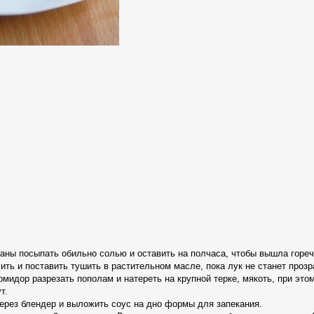
ны посыпать обильно солью и оставить на полчаса, чтобы вышла горечь
ить и поставить тушить в растительном масле, пока лук не станет проз
мидор разрезать пополам и натереть на крупной терке, мякоть, при этом
т.
ерез блендер и выложить соус на дно формы для запекания.