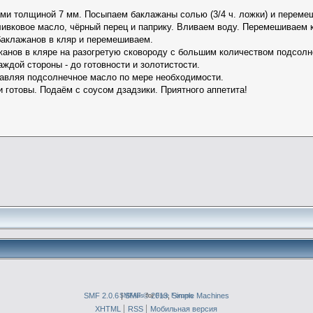
ми толщиной 7 мм. Посыпаем баклажаны солью (3/4 ч. ложки) и переме
ивковое масло, чёрный перец и паприку. Вливаем воду. Перемешиваем к
баклажанов в кляр и перемешиваем.
нов в кляре на разогретую сковороду с большим количеством подсолн
ждой стороны - до готовности и золотистости.
бавляя подсолнечное масло по мере необходимости.
 готовы. Подаём с соусом дзадзики. Приятного аппетита!
SMF 2.0.6
|
SMFAds
SMF © 2013
for
Free Forums
,
Simple Machines
XHTML
RSS
Мобильная версия