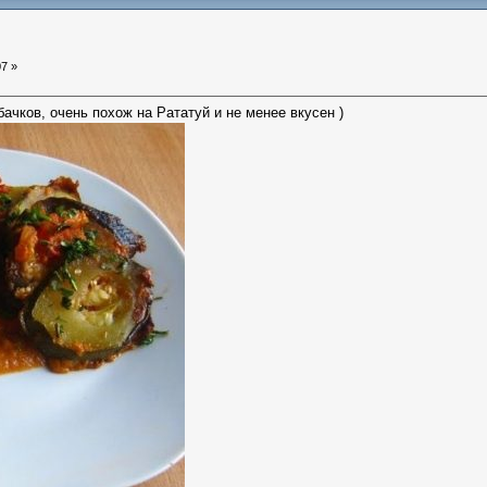
07 »
бачков
, очень похож на Рататуй и не менее вкусен )