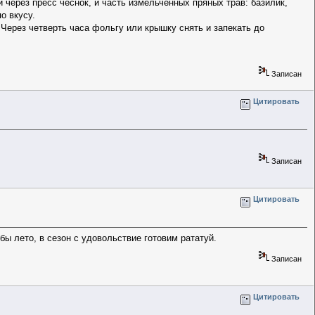
через пресс чеснок, и часть измельченных пряных трав: базилик,
о вкусу.
 Через четверть часа фольгу или крышку снять и запекать до
Записан
Цитировать
Записан
Цитировать
 бы лето, в сезон с удовольствие готовим рататуй.
Записан
Цитировать