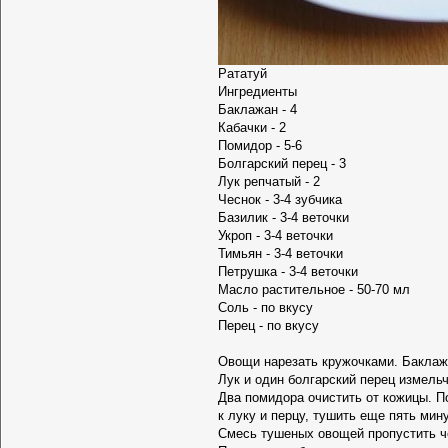
Рататуй
Ингредиенты
Баклажан - 4
Кабачки - 2
Помидор - 5-6
Болгарский перец - 3
Лук репчатый - 2
Чеснок - 3-4 зубчика
Базилик - 3-4 веточки
Укроп - 3-4 веточки
Тимьян - 3-4 веточки
Петрушка - 3-4 веточки
Масло растительное - 50-70 мл
Соль - по вкусу
Перец - по вкусу
Овощи нарезать кружочками. Баклажа
Лук и один болгарский перец измельч
Два помидора очистить от кожицы. По
к луку и перцу, тушить еще пять мину
Смесь тушеных овощей пропустить ч