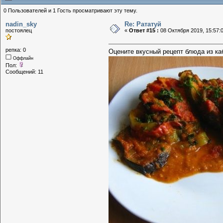
0 Пользователей и 1 Гость просматривают эту тему.
nadin_sky
Re: Рататуй
постоялец
«
Ответ #15 :
08 Октября 2019, 15:57:
репка: 0
Оцените вкусный рецепт
блюда из ка
Оффлайн
Пол:
Сообщений: 11