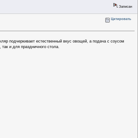
Записан
Цитировать
 кляр подчеркивает естественный вкус овощей, а подача с соусом
так и для праздничного стола.