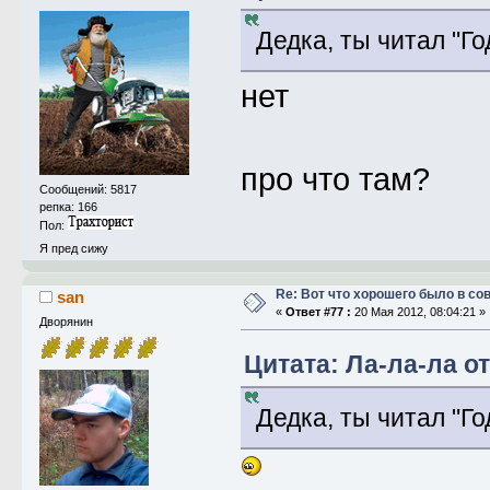
Дедка, ты читал "Го
нет
про что там?
Сообщений: 5817
репка: 166
Пол:
Я пред сижу
Re: Вот что хорошего было в со
san
«
Ответ #77 :
20 Мая 2012, 08:04:21 »
Дворянин
Цитата: Ла-ла-ла от
Дедка, ты читал "Го