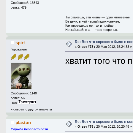
Сообщений: 13543
репка: 479
Ты скажешь, эта жизнь — одно мгновенье.
Ее цени, в ней черпай вдохновенье.
Как проведешь ее, так и пройдет,
Не забывай: она — твое творенье.
Re: Вот что хорошего было в со
spirt
«
Ответ #78 :
20 Мая 2012, 15:24:33 »
Горожанин
хватит того что 
Сообщений: 1140
репка: 56
Пол:
я совсем с другой планеты
Re: Вот что хорошего было в со
plastun
«
Ответ #79 :
20 Мая 2012, 20:20:48 »
Служба безопастности