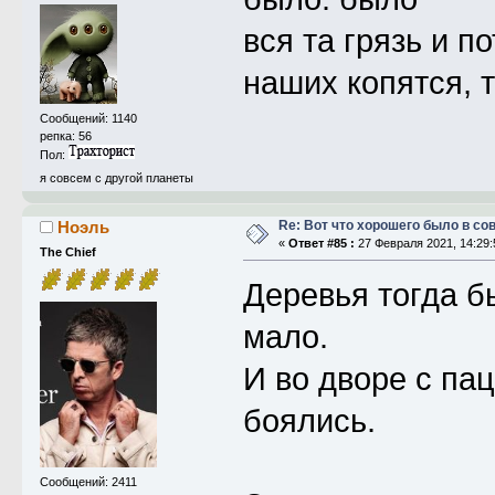
вся та грязь и по
наших копятся, 
Сообщений: 1140
репка: 56
Пол:
я совсем с другой планеты
Re: Вот что хорошего было в со
Ноэль
«
Ответ #85 :
27 Февраля 2021, 14:29:
The Chief
Деревья тогда 
мало.
И во дворе с па
боялись.
Сообщений: 2411