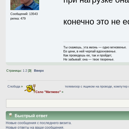
Сообщений: 13543
репка: 479
конечно это не 
Ты скажешь, эта жизнь — одно мгновенье.
Ее цени, в ней черпай вдохновенье.
Как проведешь ее, так и пройдет,
Не забывай: она — твое творенье.
Страницы:
1
2
[
3
]
Вверх
Слобода
»
телевизор с ящиком на проводе, компутер
Село "Митяево"
»
Быстрый ответ
Новые сообщения с последнего визита.
Новые ответы на ваши сообщения.