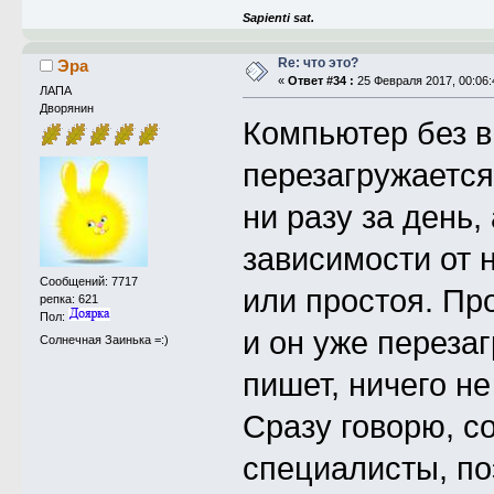
Sapienti sat.
Re: что это?
Эра
«
Ответ #34 :
25 Февраля 2017, 00:06:
ЛАПА
Дворянин
Компьютер без в
перезагружается
ни разу за день,
зависимости от 
Сообщений: 7717
или простоя. Пр
репка: 621
Пол:
и он уже перезаг
Солнечная Заинька =:)
пишет, ничего не
Сразу говорю, с
специалисты, по