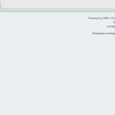
Powered by SMF 2.0.
S
XHTM
Страница сгенерир