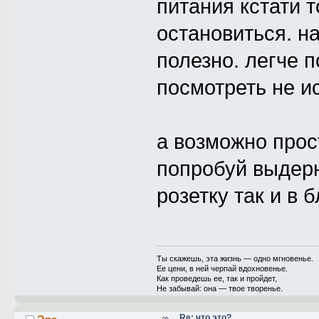
питания кстати т
остановиться. н
полезно. легче п
посмотреть не и
а возможно прос
попробуй выдерну
розетку так и в 
Ты скажешь, эта жизнь — одно мгновенье.
Ее цени, в ней черпай вдохновенье.
Как проведешь ее, так и пройдет,
Не забывай: она — твое творенье.
Re: что это?