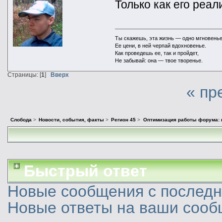
Только как его реа
Ты скажешь, эта жизнь — одно мгновенье
Ее цени, в ней черпай вдохновенье.
Как проведешь ее, так и пройдет,
Не забывай: она — твое творенье.
Страницы: [
1
]
Вверх
« пр
Слобода
>
Новости, события, факты
>
Регион 45
>
Оптимизация работы форума: 
Быстрый ответ
Новые сообщения с последне
Новые ответы на ваши сооб