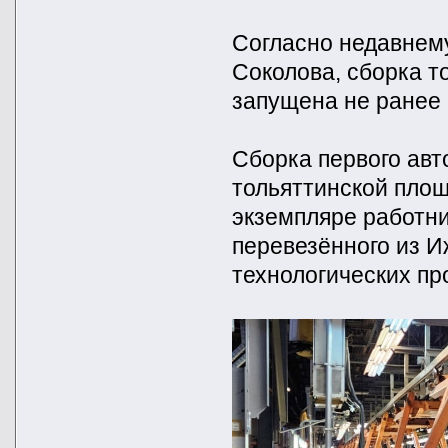
Согласно недавнем
Соколова, сборка т
запущена не ранее 
Сборка первого авт
тольяттинской площ
экземпляре работни
перевезённого из И
технологических пр