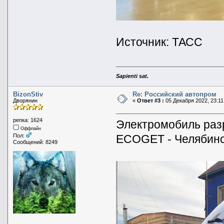
Источник: ТАСС
Sapienti sat.
BizonStiv
Re: Российский автопром
Дворянин
«
Ответ #3 :
05 Декабря 2022, 23:11
репка: 1624
Электромобиль раз
Оффлайн
ECOGET - Челябинс
Пол:
Сообщений: 8249