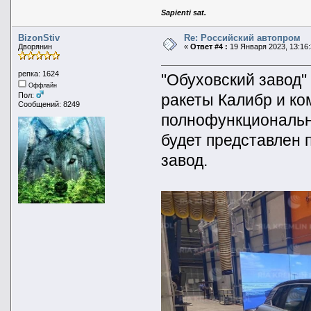
Sapienti sat.
BizonStiv
Re: Российский автопром
Дворянин
«
Ответ #4 :
19 Января 2023, 13:16:
репка: 1624
"Обуховский завод"
Оффлайн
ракеты Калибр и к
Пол:
Сообщений: 8249
полнофункциональн
будет представлен п
завод.