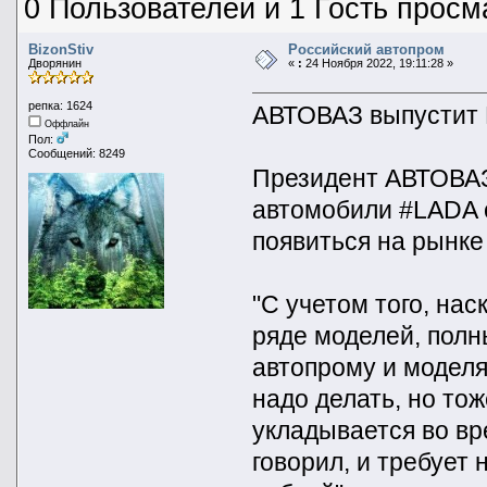
0 Пользователей и 1 Гость просм
BizonStiv
Российский автопром
Дворянин
«
:
24 Ноября 2022, 19:11:28 »
репка: 1624
АВТОВАЗ выпустит 
Оффлайн
Пол:
Сообщений: 8249
Президент АВТОВАЗ
автомобили #LADA с
появиться на рынке
"С учетом того, на
ряде моделей, полн
автопрому и модел
надо делать, но то
укладывается во вр
говорил, и требует