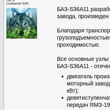
Пол:
Сообщений: 8249
БАЗ-S36A11 разраб
завода, произведен
Благодаря транспор
грузоподъемностью
проходимостью.
Все основные узлы 
БАЗ-S36A11 - отече
двигатель прои
моторный завод
кВт);
девятиступенча
передач ЯМЗ-19