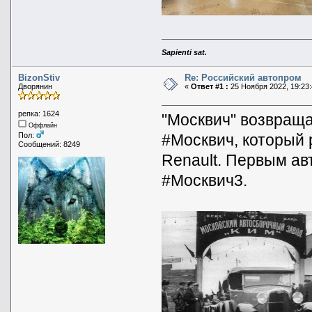
Sapienti sat.
BizonStiv
Re: Российский автопром
Дворянин
«
Ответ #1 :
25 Ноября 2022, 19:23:
репка: 1624
"Москвич" возвраща
Оффлайн
#Москвич, который
Пол:
Сообщений: 8249
Renault. Первым ав
#Москвич3.