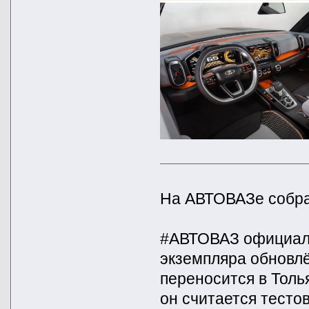
На АВТОВАЗе собра
#АВТОВАЗ официаль
экземпляра обновлё
переносится в Толь
он считается тесто