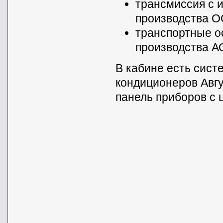
трансмиссия с 
производства 
транспортные о
производства А
В кабине есть сис
кондиционеров Авгу
панель приборов с