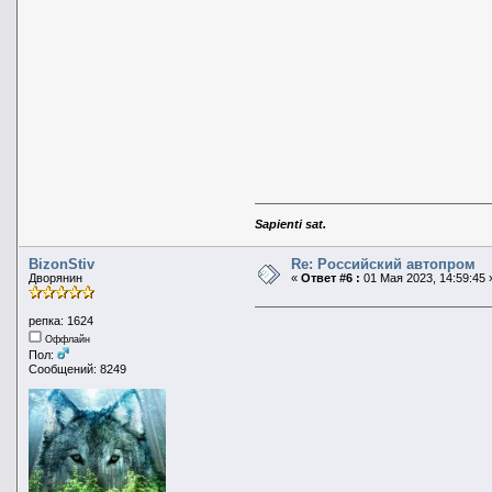
Sapienti sat.
BizonStiv
Re: Российский автопром
Дворянин
«
Ответ #6 :
01 Мая 2023, 14:59:45 
репка: 1624
Оффлайн
Пол:
Сообщений: 8249