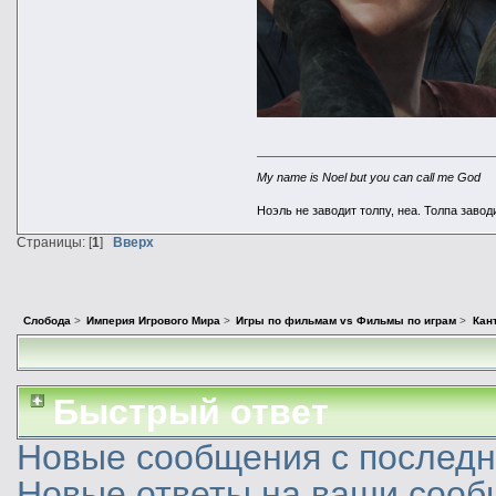
My name is Noel but you can call me God
Ноэль не заводит толпу, неа. Толпа завод
Страницы: [
1
]
Вверх
Слобода
>
Империя Игрового Мира
>
Игры по фильмам vs Фильмы по играм
>
Кант
Быстрый ответ
Новые сообщения с последне
Новые ответы на ваши сооб