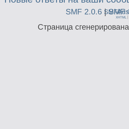
SMF 2.0.6
|
SMF 
SMFAds
XHTML
Страница сгенерирована 