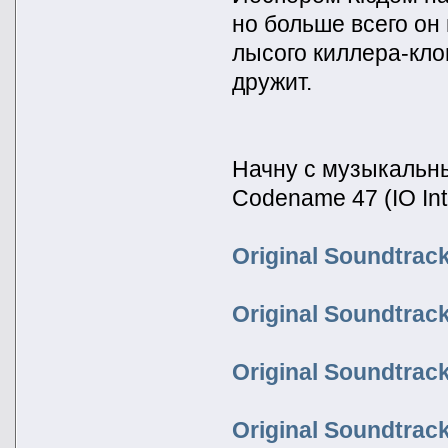
но больше всего он 
лысого киллера-кло
дружит.
Начну с музыкальны
Codename 47 (IO Inte
Original Soundtrack
Original Soundtra
Original Soundtrack
Original Soundtrac