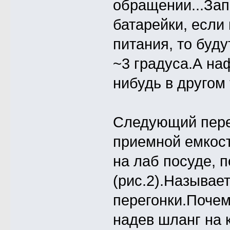
обращении...Зап
батарейки, если
питания, то буд
~3 градуса.А на
нибудь в другом 
Следующий пере
приемной емкост
на лаб посуде, 
(рис.2).Называе
перегонки.Почем
надев шланг на 