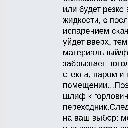
или будет резко 
жидкости, с по
испарением скач
уйдет вверх, те
материальный/ф
забрызгает пото
стекла, паром и 
помещении...Поэ
шлиф к горловин
переходник.След
на ваш выбор: м