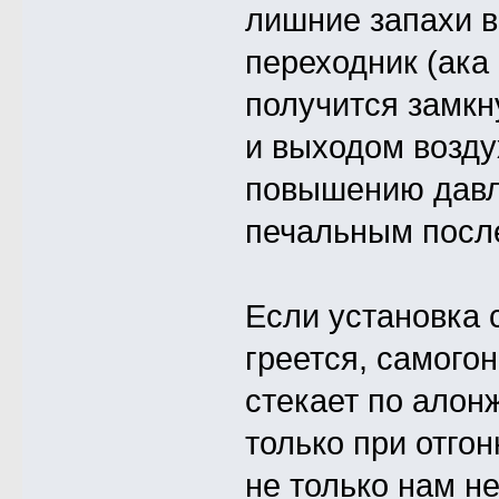
лишние запахи в
переходник (ака
получится замкн
и выходом возду
повышению давл
печальным посл
Если установка 
греется, самого
стекает по алон
только при отго
не только нам н