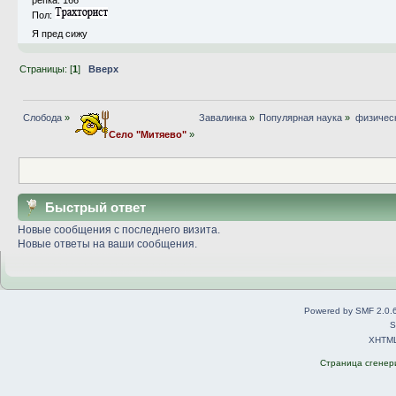
Пол:
Я пред сижу
Страницы: [
1
]
Вверх
Слобода
»
Завалинка
»
Популярная наука
»
физичес
Село "Митяево"
»
Быстрый ответ
Новые сообщения с последнего визита.
Новые ответы на ваши сообщения.
Powered by SMF 2.0.
S
XHTM
Страница сгенери