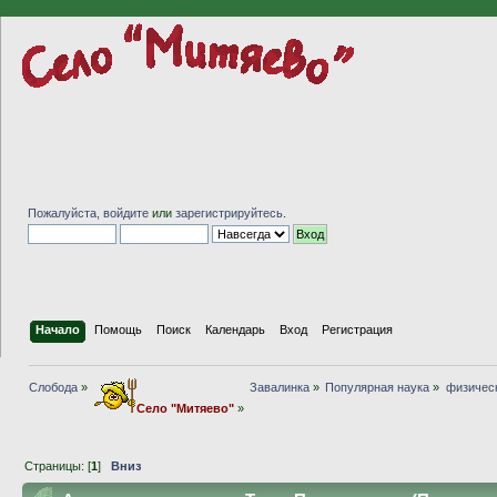
Пожалуйста,
войдите
или
зарегистрируйтесь
.
Начало
Помощь
Поиск
Календарь
Вход
Регистрация
Слобода
»
Завалинка
»
Популярная наука
»
физичес
Село "Митяево"
»
Страницы: [
1
]
Вниз