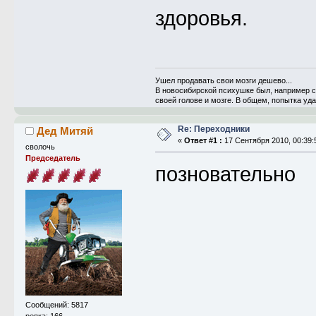
здоровья.
Ушел продавать свои мозги дешево...
В новосибирской психушке был, например с
своей голове и мозге. В общем, попытка уд
Re: Переходники
Дед Митяй
«
Ответ #1 :
17 Сентября 2010, 00:39:
сволочь
Председатель
позновательно
Сообщений: 5817
репка: 166