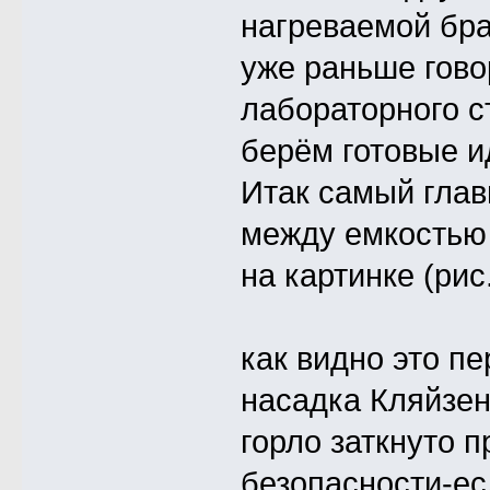
нагреваемой бра
уже раньше гово
лабораторного ст
берём готовые и
Итак самый глав
между емкостью 
на картинке (рис
как видно это п
насадка Кляйзена
горло заткнуто 
безопасности-е