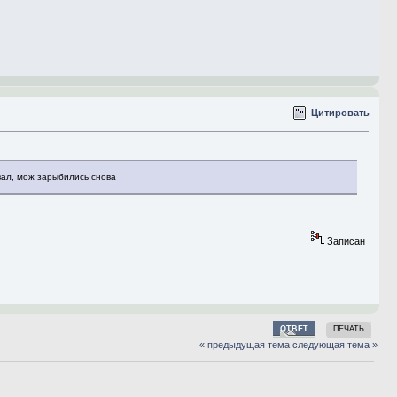
Цитировать
вал, мож зарыбились снова
Записан
ОТВЕТ
ПЕЧАТЬ
« предыдущая тема
следующая тема »