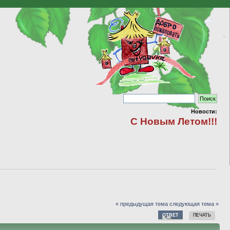
Новости:
С Новым Летом!!!
« предыдущая тема
следующая тема »
ОТВЕТ
ПЕЧАТЬ