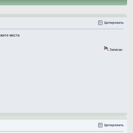
Цитировать
ажите места
Записан
Цитировать