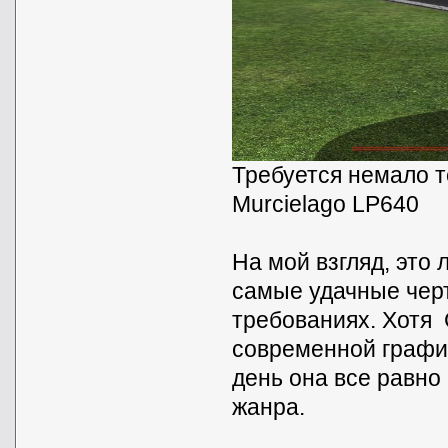
Требуется немало т
Murcielago LP640
На мой взгляд, это
самые удачные черт
требованиях. Хотя
современной графи
день она все равно
жанра.