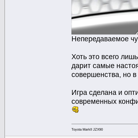
Непередаваемое чув
Хоть это всего лишь
дарит самые насто
совершенства, но в
Игра сделана и опт
современных конфиг
Toyota MarkII JZX90