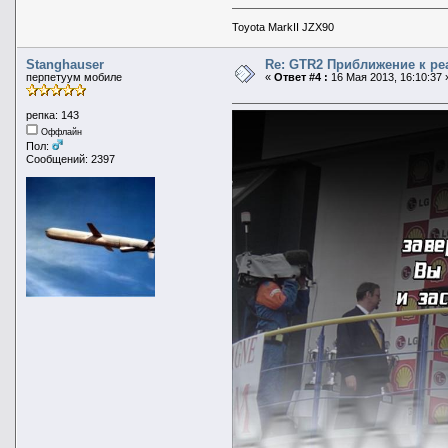
Toyota MarkII JZX90
Stanghauser
Re: GTR2 Приближение к ре
перпетуум мобиле
«
Ответ #4 :
16 Мая 2013, 16:10:37 
репка: 143
Оффлайн
Пол:
Сообщений: 2397