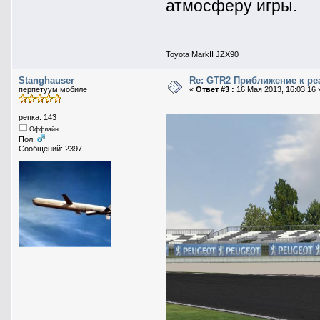
атмосферу игры.
Toyota MarkII JZX90
Stanghauser
Re: GTR2 Приближение к ре
перпетуум мобиле
«
Ответ #3 :
16 Мая 2013, 16:03:16 
репка: 143
Оффлайн
Пол:
Сообщений: 2397