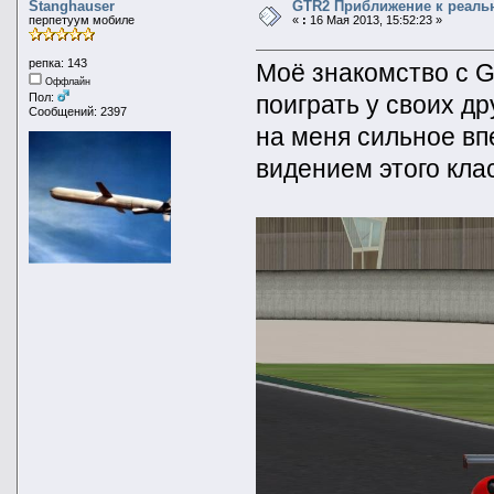
Stanghauser
GTR2 Приближение к реаль
перпетуум мобиле
«
:
16 Мая 2013, 15:52:23 »
репка: 143
Моё знакомство с 
Оффлайн
поиграть у своих др
Пол:
Сообщений: 2397
на меня сильное вп
видением этого кла