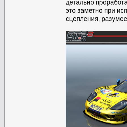
детально проработ
это заметно при ис
сцепления, разумее