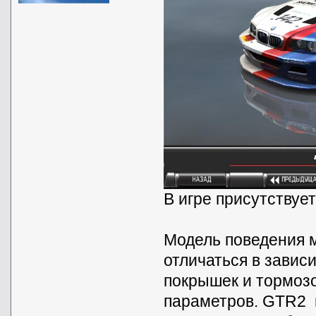
В игре присутствуе
Модель поведения 
отличаться в завис
покрышек и тормозо
параметров. GTR2 