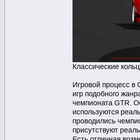
Классические кольц
Игровой процесс в 
игр подобного жанр
чемпионата GTR. Ос
используются реал
проводились чемпио
присутствуют реаль
Есть отличная возм