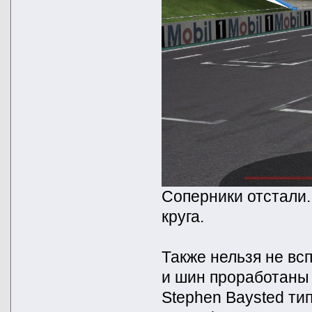
Соперники отстали.
круга.
Также нельзя не всп
и шин проработаны 
Stephen Baysted ти