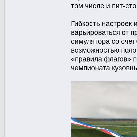
том числе и пит-ст
Гибкость настроек 
варьироваться от п
симулятора со сче
возможностью полом
«правила флагов» 
чемпионата кузовны