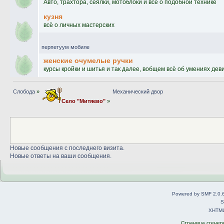
Авто, трахтора, сеялки, мотоблоки и всё о подобной технике
кузня
всё о личных мастерских
перпетуум мобиле
женские очумелые ручки
курсы кройки и шитья и так далее, вобщем всё об умениях дев
Слобода
»
Механический двор
Село "Митяево"
»
Новые сообщения с последнего визита.
Новые ответы на ваши сообщения.
Powered by SMF 2.0.
S
XHTM
Страница сгенери