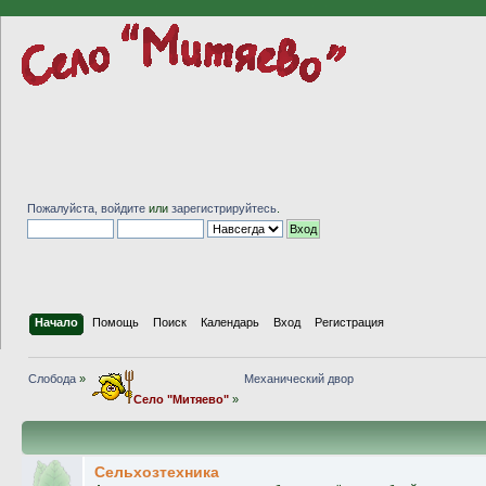
Пожалуйста,
войдите
или
зарегистрируйтесь
.
Начало
Помощь
Поиск
Календарь
Вход
Регистрация
Слобода
»
Механический двор
Село "Митяево"
»
Сельхозтехника