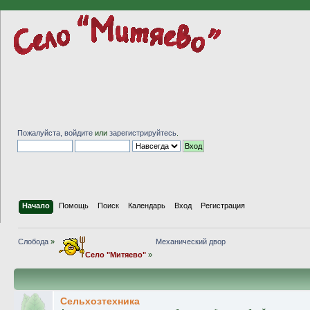
Пожалуйста,
войдите
или
зарегистрируйтесь
.
Начало
Помощь
Поиск
Календарь
Вход
Регистрация
Слобода
»
Механический двор
Село "Митяево"
»
Сельхозтехника