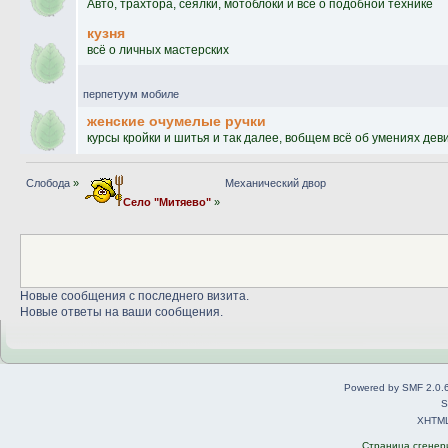
Авто, трахтора, сеялки, мотоблоки и всё о подобной технике
кузня
всё о личных мастерских
перпетуум мобиле
женские очумелые ручки
курсы кройки и шитья и так далее, вобщем всё об умениях дев
Слобода
»
Механический двор
Село "Митяево"
»
Новые сообщения с последнего визита.
Новые ответы на ваши сообщения.
Powered by SMF 2.0.
S
XHTM
Страница сгенери