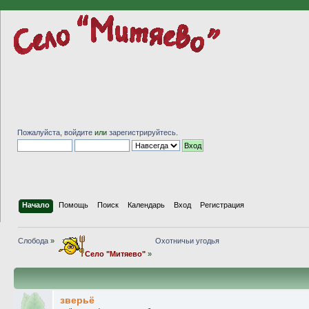
Пожалуйста,
войдите
или
зарегистрируйтесь
.
Начало
Помощь
Поиск
Календарь
Вход
Регистрация
Слобода
»
Охотничьи угодья
Село "Митяево"
»
зверьё