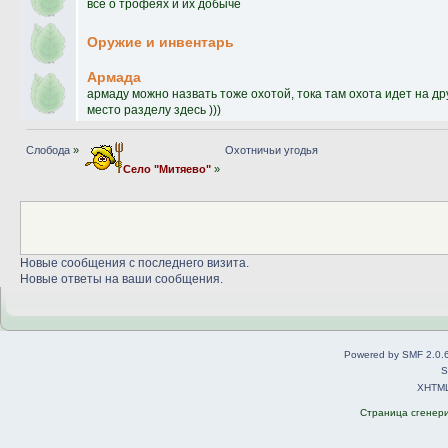
всё о трофеях и их добыче
Оружие и инвентарь
Армада
армаду можно назвать тоже охотой, тока там охота идет на другу
место разделу здесь )))
Слобода
»
Охотничьи угодья
Село "Митяево"
»
Новые сообщения с последнего визита.
Новые ответы на ваши сообщения.
Powered by SMF 2.0.
S
XHTM
Страница сгенерир