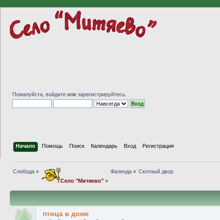
Пожалуйста,
войдите
или
зарегистрируйтесь
.
Начало
Помощь
Поиск
Календарь
Вход
Регистрация
Слобода
»
Фазенда
»
Скотный двор
Село "Митяево"
»
птица в доме