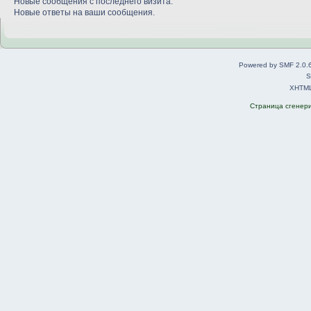
Новые сообщения с последнего визита.
Новые ответы на ваши сообщения.
Powered by SMF 2.0.
S
XHTM
Страница сгенерир