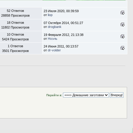
52 Ответов
23 Июля 2020, 00:39:59
от
liop
28858 Просмотров
18 Ответов
07 Октября 2014, 00:51:27
от
drogbank
11802 Просмотров
10 Ответов
19 Февраля 2012, 21:13:38
от
Ноэль
5424 Просмотров
1 Ответов
24 Июня 2011, 00:13:57
от
dr-volder
3501 Просмотров
Перейти в: