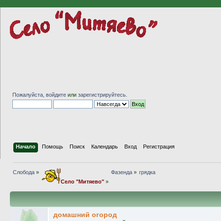
Пожалуйста,
войдите
или
зарегистрируйтесь
.
Начало
Помощь
Поиск
Календарь
Вход
Регистрация
Слобода
»
Фазенда
»
грядка
Село "Митяево"
»
домашний огород