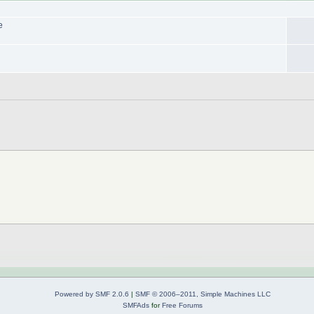
е
Powered by SMF 2.0.6
|
SMF © 2006–2011, Simple Machines LLC
SMFAds
for
Free Forums