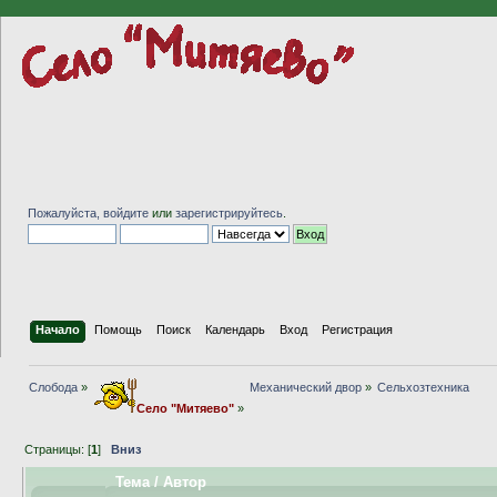
Пожалуйста,
войдите
или
зарегистрируйтесь
.
Начало
Помощь
Поиск
Календарь
Вход
Регистрация
Слобода
»
Механический двор
»
Сельхозтехника
Село "Митяево"
»
Страницы: [
1
]
Вниз
Тема
/
Автор