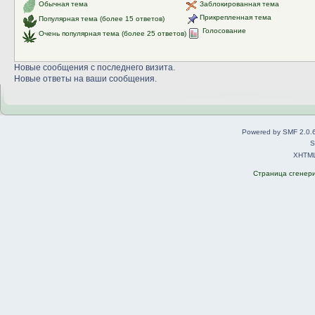
Обычная тема
Заблокированная тема
Прикрепленная тема
Популярная тема (более 15 ответов)
Голосование
Очень популярная тема (более 25 ответов)
Новые сообщения с последнего визита.
Новые ответы на ваши сообщения.
Powered by SMF 2.0.
S
XHTM
Страница сгенерир