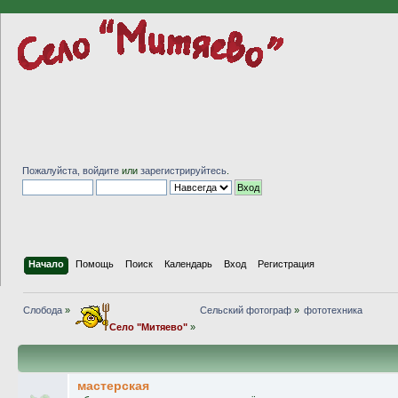
Пожалуйста,
войдите
или
зарегистрируйтесь
.
Начало
Помощь
Поиск
Календарь
Вход
Регистрация
Слобода
»
Сельский фотограф
»
фототехника
Село "Митяево"
»
мастерская