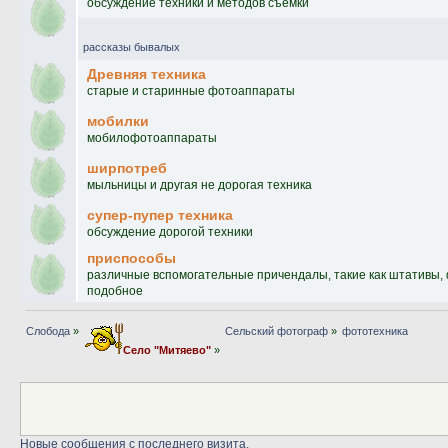
обсуждение техники и методов съёмки
рассказы бывалых
Древняя техника
старые и старинные фотоаппараты
мобилки
мобилофотоаппараты
ширпотреб
мыльницы и другая не дорогая техника
супер-пупер техника
обсуждение дорогой техники
приспособы
различные вспомогательные причендалы, такие как штативы,
подобное
Слобода
»
Сельский фотограф
»
фототехника
Село "Митяево"
»
Новые сообщения с последнего визита.