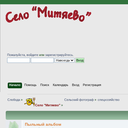
Пожалуйста,
войдите
или
зарегистрируйтесь
.
Начало
Помощь
Поиск
Календарь
Вход
Регистрация
Слобода
»
Сельский фотограф
»
спецхозяйство
Село "Митяево"
»
Пыльный альбом