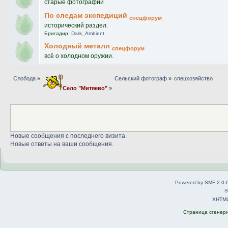
старые фотографии
По следам экспедиций
спецфорум
исторический раздел.
Бригадир:
Dark_Ambient
Холодный металл
спецфорум
всё о холодном оружии.
Слобода
»
Сельский фотограф
»
спецхозяйство
Село "Митяево"
»
Новые сообщения с последнего визита.
Новые ответы на ваши сообщения.
Powered by SMF 2.0.
S
XHTM
Страница сгенерир