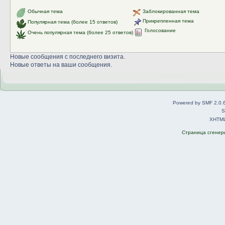
Обычная тема
Заблокированная тема
Прикрепленная тема
Популярная тема (более 15 ответов)
Голосование
Очень популярная тема (более 25 ответов)
Новые сообщения с последнего визита.
Новые ответы на ваши сообщения.
Powered by SMF 2.0.
S
XHTM
Страница сгенери