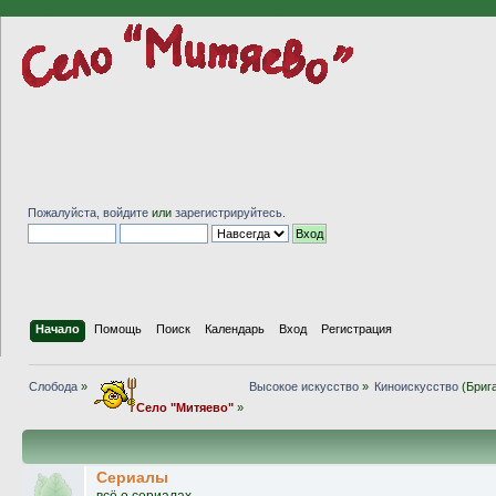
Пожалуйста,
войдите
или
зарегистрируйтесь
.
Начало
Помощь
Поиск
Календарь
Вход
Регистрация
Слобода
»
Высокое искусство
»
Киноискусство
(Бриг
Село "Митяево"
»
Сериалы
всё о сериалах