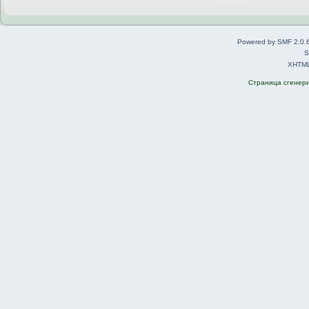
Powered by SMF 2.0.
S
XHTM
Страница сгенерир