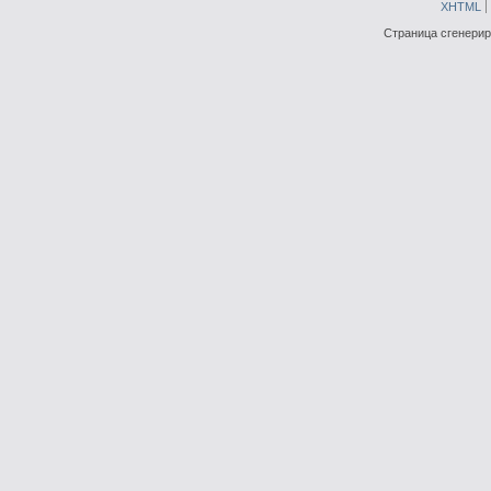
XHTML
Страница сгенериро