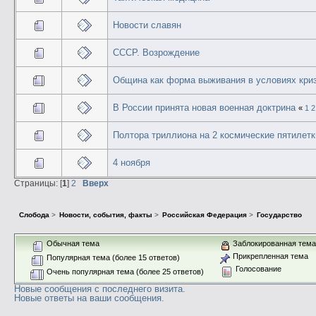
Новости славян
СССР. Возрождение
Община как форма выживания в условиях криз
В России принята новая военная доктрина
«
1
2
Полтора триллиона на 2 космические пятилетк
4 ноября
Страницы: [
1
]
2
Вверх
Слобода
>
Новости, события, факты
>
Российская Федерация
>
Государство
Обычная тема
Заблокированная тем
Прикрепленная тема
Популярная тема (более 15 ответов)
Голосование
Очень популярная тема (более 25 ответов)
Новые сообщения с последнего визита.
Новые ответы на ваши сообщения.