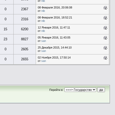
от
nib
08 Февраля 2016, 20:06:08
0
2367
от
nib
08 Февраля 2016, 18:52:21
0
2316
от
nib
12 Января 2016, 11:47:11
15
6200
от
nib
05 Января 2016, 11:43:05
23
8827
от
san
25 Декабря 2015, 14:44:10
0
2605
от
san
02 Ноября 2015, 17:50:14
0
2655
от
san
Перейти в: