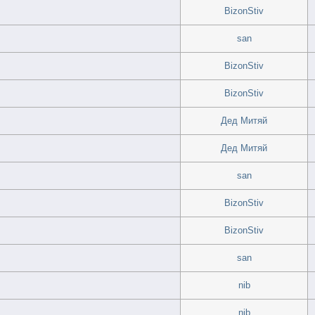
BizonStiv
san
BizonStiv
BizonStiv
Дед Митяй
Дед Митяй
san
BizonStiv
BizonStiv
san
nib
nib