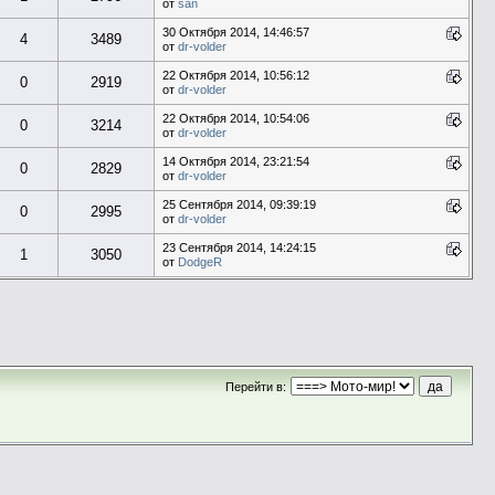
от
san
30 Октября 2014, 14:46:57
4
3489
от
dr-volder
22 Октября 2014, 10:56:12
0
2919
от
dr-volder
22 Октября 2014, 10:54:06
0
3214
от
dr-volder
14 Октября 2014, 23:21:54
0
2829
от
dr-volder
25 Сентября 2014, 09:39:19
0
2995
от
dr-volder
23 Сентября 2014, 14:24:15
1
3050
от
DodgeR
Перейти в: