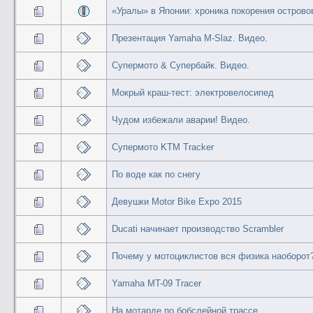
«Уралы» в Японии: хроника покорения острово
Презентация Yamaha M-Slaz. Видео.
Супермото & Супербайк. Видео.
Мокрый краш-тест: электровелосипед
Чудом избежали аварии! Видео.
Супермото KTM Tracker
По воде как по снегу
Девушки Motor Bike Expo 2015
Ducati начинает производство Scrambler
Почему у мотоциклистов вся физика наоборот
Yamaha MT-09 Tracer
На мотарде по бобслейной трассе