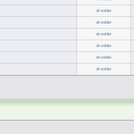
dr-volder
dr-volder
dr-volder
dr-volder
dr-volder
dr-volder
а