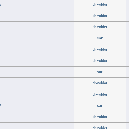
в
dr-volder
dr-volder
dr-volder
san
dr-volder
dr-volder
san
dr-volder
dr-volder
?
san
dr-volder
dr-volder