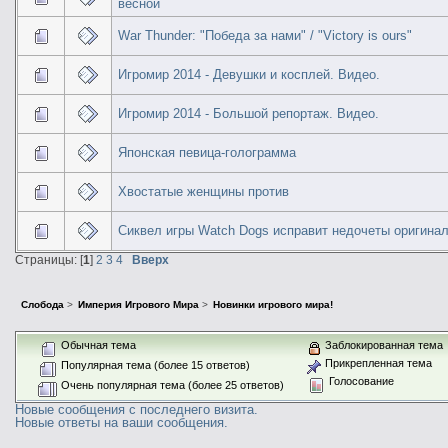
весной
War Thunder: "Победа за нами" / "Victory is ours"
Игромир 2014 - Девушки и косплей. Видео.
Игромир 2014 - Большой репортаж. Видео.
Японская певица-голограмма
Хвостатые женщины против
Сиквел игры Watch Dogs исправит недочеты оригина
Страницы: [
1
]
2
3
4
Вверх
Слобода
>
Империя Игрового Мира
>
Новинки игрового мира!
Обычная тема
Заблокированная тема
Прикрепленная тема
Популярная тема (более 15 ответов)
Голосование
Очень популярная тема (более 25 ответов)
Новые сообщения с последнего визита.
Новые ответы на ваши сообщения.