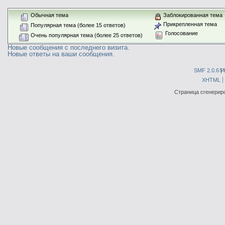
Обычная тема
Заблокированная тема
Прикрепленная тема
Популярная тема (более 15 ответов)
Голосование
Очень популярная тема (более 25 ответов)
Новые сообщения с последнего визита.
Новые ответы на ваши сообщения.
SMF 2.0.6
|
S
XHTML
Страница сгенериро