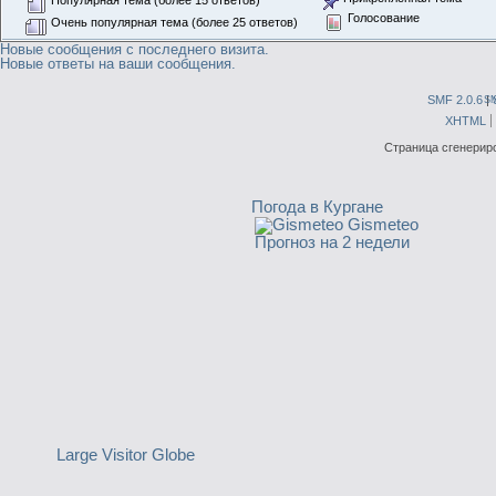
Популярная тема (более 15 ответов)
Голосование
Очень популярная тема (более 25 ответов)
Новые сообщения с последнего визита.
Новые ответы на ваши сообщения.
SMF 2.0.6
|
S
XHTML
Страница сгенериро
Погода в Кургане
Gismeteo
Прогноз на 2 недели
Large Visitor Globe