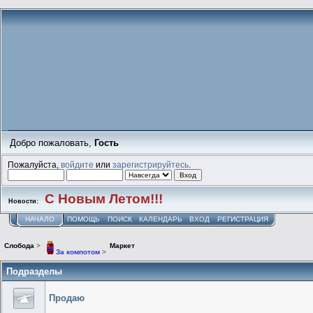
Добро пожаловать,
Гость
Пожалуйста,
войдите
или
зарегистрируйтесь
.
С Новым Летом!!!
Новости:
НАЧАЛО
ПОМОЩЬ
ПОИСК
КАЛЕНДАРЬ
ВХОД
РЕГИСТРАЦИЯ
Слобода
>
Маркет
За компотом
>
Подразделы
Продаю