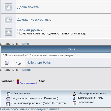
Доска почета
Домашние животные
Своими руками
Полезные советы, поделки, технологии и т.д.
Страницы: [
1
]
Вниз
Тема
0 Пользователей и 1 Гость просматривают этот раздел.
Hello there Folks
Страницы: [
1
]
Вверх
Слобода
>
Холл
За компотом
>
Обычная тема
Заблокированная тема
Прикрепленная тема
Популярная тема (более 15 ответов)
Голосование
Очень популярная тема (более 25 ответов)
Новые сообщения с последнего визита.