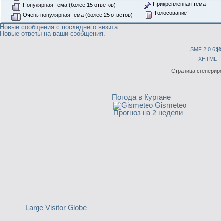
Прикрепленная тема
Популярная тема (более 15 ответов)
Голосование
Очень популярная тема (более 25 ответов)
Новые сообщения с последнего визита.
Новые ответы на ваши сообщения.
SMF 2.0.6
|
S
XHTML
Страница сгенериро
Погода в Кургане
Gismeteo
Прогноз на 2 недели
Large Visitor Globe