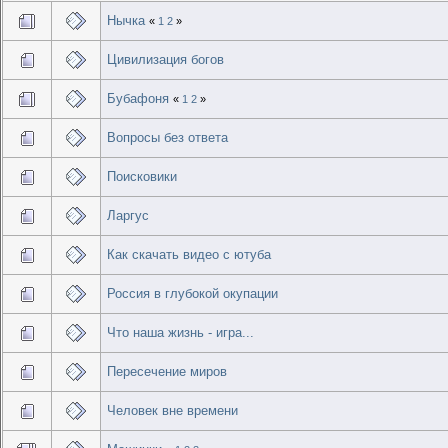
Нычка
«
1
2
»
Цивилизация богов
Бубафоня
«
1
2
»
Вопросы без ответа
Поисковики
Ларгус
Как скачать видео с ютуба
Россия в глубокой окупации
Что наша жизнь - игра...
Пересечение миров
Человек вне времени