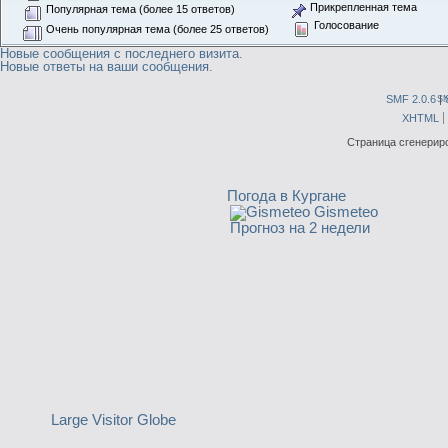
Прикрепленная тема
Популярная тема (более 15 ответов)
Голосование
Очень популярная тема (более 25 ответов)
Новые сообщения с последнего визита.
Новые ответы на ваши сообщения.
SMF 2.0.6
|
S
XHTML
Страница сгенериро
Погода в Кургане
Gismeteo
Прогноз на 2 недели
Large Visitor Globe