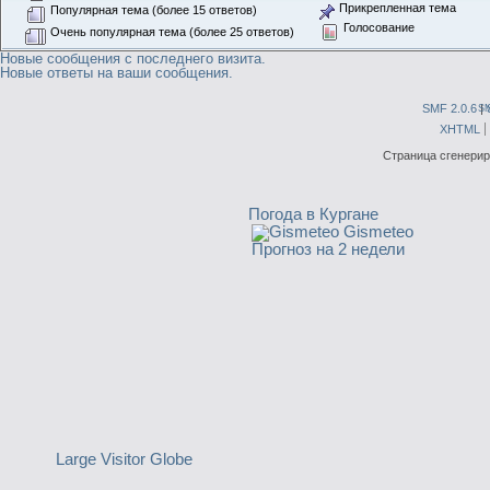
Прикрепленная тема
Популярная тема (более 15 ответов)
Голосование
Очень популярная тема (более 25 ответов)
Новые сообщения с последнего визита.
Новые ответы на ваши сообщения.
SMF 2.0.6
|
S
XHTML
Страница сгенериро
Погода в Кургане
Gismeteo
Прогноз на 2 недели
Large Visitor Globe