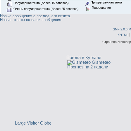
Прикрепленная тема
Популярная тема (более 15 ответов)
Голосование
Очень популярная тема (более 25 ответов)
Новые сообщения с последнего визита.
Новые ответы на ваши сообщения.
SMF 2.0.6
|
S
XHTML
Страница сгенериро
Погода в Кургане
Gismeteo
Прогноз на 2 недели
Large Visitor Globe