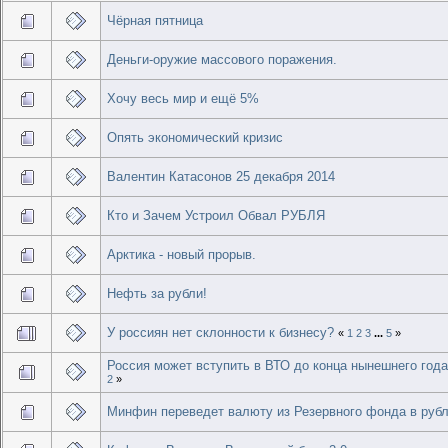
Чёрная пятница
Деньги-оружие массового поражения.
Хочу весь мир и ещё 5%
Опять экономический кризис
Валентин Катасонов 25 декабря 2014
Кто и Зачем Устроил Обвал РУБЛЯ
Арктика - новый прорыв.
Нефть за рубли!
У россиян нет склонности к бизнесу?
«
1
2
3
...
5
»
Россия может вступить в ВТО до конца нынешнего год
2
»
Минфин переведет валюту из Резервного фонда в руб