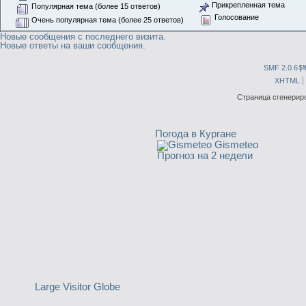
Прикрепленная тема
Популярная тема (более 15 ответов)
Голосование
Очень популярная тема (более 25 ответов)
Новые сообщения с последнего визита.
Новые ответы на ваши сообщения.
SMF 2.0.6
|
S
XHTML
Страница сгенериро
Погода в Кургане
Gismeteo
Прогноз на 2 недели
Large Visitor Globe