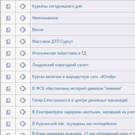
Курьёзы сегодняшнего дня.
Неопознанное.
Весна
Массовое ДТП.Сургут.
Итальянская забастовка в ГД
Лондонский новогодний салют
Курган включен в маршрутную сеть «Ютэйр»
В ФСБ обеспокоены интернет-девизом "мимими"
Гипер Сити оказался в центре денежных махинаций
В Екатеринбурге задержан школьник, напавший на учи
В Курганской обл. осуждены экс-полицейские
В Коми задержан мужчина, 17 раз обокравший один и т