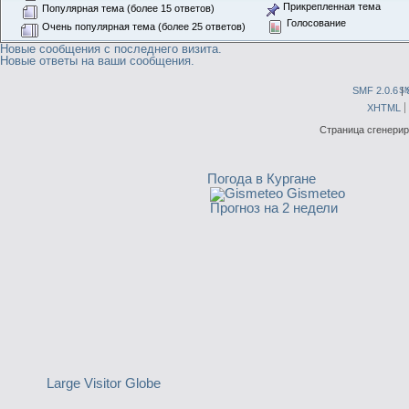
Прикрепленная тема
Популярная тема (более 15 ответов)
Голосование
Очень популярная тема (более 25 ответов)
Новые сообщения с последнего визита.
Новые ответы на ваши сообщения.
SMF 2.0.6
|
S
XHTML
Страница сгенериро
Погода в Кургане
Gismeteo
Прогноз на 2 недели
Large Visitor Globe