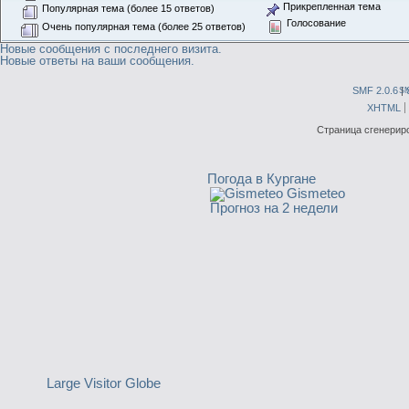
Прикрепленная тема
Популярная тема (более 15 ответов)
Голосование
Очень популярная тема (более 25 ответов)
Новые сообщения с последнего визита.
Новые ответы на ваши сообщения.
SMF 2.0.6
|
S
XHTML
Страница сгенериро
Погода в Кургане
Gismeteo
Прогноз на 2 недели
Large Visitor Globe