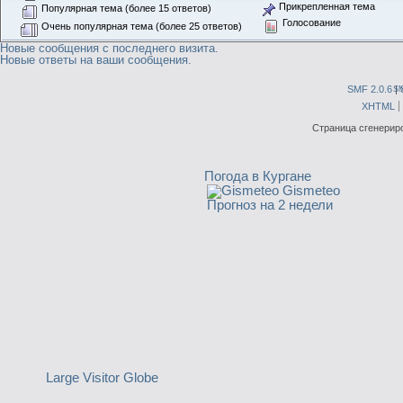
Прикрепленная тема
Популярная тема (более 15 ответов)
Голосование
Очень популярная тема (более 25 ответов)
Новые сообщения с последнего визита.
Новые ответы на ваши сообщения.
SMF 2.0.6
|
S
XHTML
Страница сгенериро
Погода в Кургане
Gismeteo
Прогноз на 2 недели
Large Visitor Globe