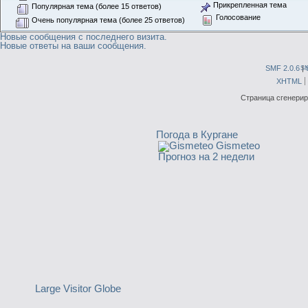
Прикрепленная тема
Популярная тема (более 15 ответов)
Голосование
Очень популярная тема (более 25 ответов)
Новые сообщения с последнего визита.
Новые ответы на ваши сообщения.
SMF 2.0.6
|
S
XHTML
Страница сгенериро
Погода в Кургане
Gismeteo
Прогноз на 2 недели
Large Visitor Globe