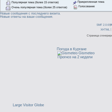
Прикрепленная тема
Популярная тема (более 15 ответов)
Голосование
Очень популярная тема (более 25 ответов)
Новые сообщения с последнего визита.
Новые ответы на ваши сообщения.
SMF 2.0.6
|
S
XHTML
Страница сгенериро
Погода в Кургане
Gismeteo
Прогноз на 2 недели
Large Visitor Globe