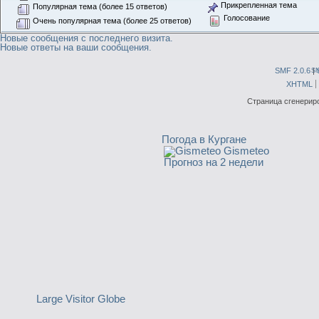
Прикрепленная тема
Популярная тема (более 15 ответов)
Голосование
Очень популярная тема (более 25 ответов)
Новые сообщения с последнего визита.
Новые ответы на ваши сообщения.
SMF 2.0.6
|
S
XHTML
Страница сгенериро
Погода в Кургане
Gismeteo
Прогноз на 2 недели
Large Visitor Globe