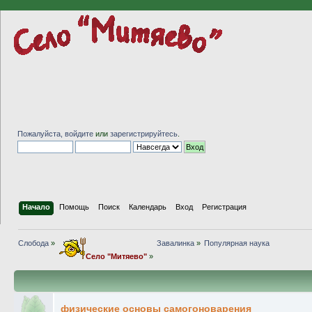
Пожалуйста,
войдите
или
зарегистрируйтесь
.
Начало
Помощь
Поиск
Календарь
Вход
Регистрация
Слобода
»
Завалинка
»
Популярная наука
Село "Митяево"
»
физические основы самогоноварения