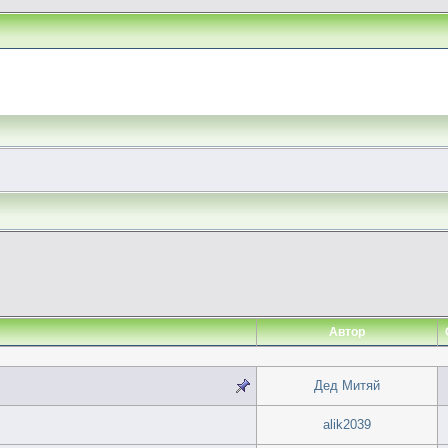
Автор
Дед Митяй
alik2039