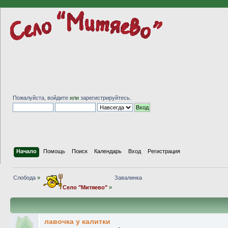
Пожалуйста,
войдите
или
зарегистрируйтесь
.
Начало
Помощь
Поиск
Календарь
Вход
Регистрация
Слобода
»
Завалинка
Село "Митяево"
»
лавочка у калитки