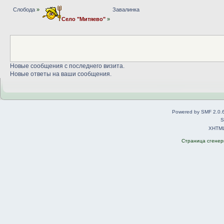
Слобода
»
Завалинка
Село "Митяево"
»
Новые сообщения с последнего визита.
Новые ответы на ваши сообщения.
Powered by SMF 2.0.
S
XHTM
Страница сгенери