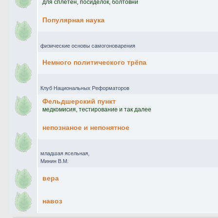
для сплетен, посиделок, болтовни
Популярная наука
физические основы самогоноварения
Немного политического трёпа
Клуб Национальных Реформаторов
Фельдшерский пункт
медкомисия, тестирование и так далее
непознаное и непонятное
младшая ясельная
,
Минин В.М.
вера
навоз