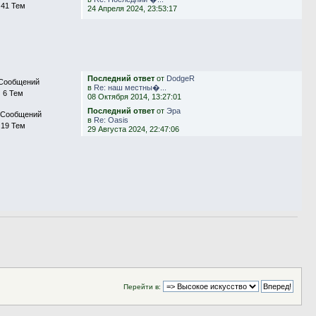
41 Тем
24 Апреля 2024, 23:53:17
Последний ответ
от
DodgeR
Сообщений
в
Re: наш местны�...
6 Тем
08 Октября 2014, 13:27:01
Последний ответ
от
Эра
 Сообщений
в
Re: Oasis
19 Тем
29 Августа 2024, 22:47:06
Перейти в: